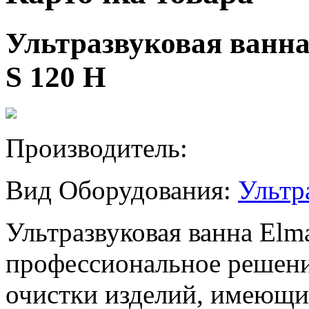
Ультразвуковая ванна 
S 120 H
Производитель:
Вид Оборудования:
Ультр
Ультразвуковая ванна Elma
профессиональное решени
очистки изделий, имеющ