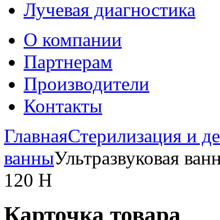
Лучевая диагностика
О компании
Партнерам
Производители
Контакты
Главная
Стерилизация и д
ванны
Ультразвуковая ванн
120 H
Карточка товара