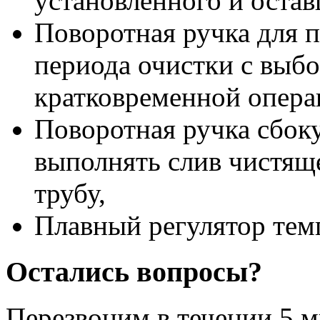
установленного и остав
Поворотная ручка для 
периода очистки с выб
кратковременной опера
Поворотная ручка сбоку
выполнять слив чистящ
трубу,
Плавный регулятор тем
Остались вопросы?
Перезвоним в течении
5 м