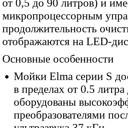
от 0,5 до 90 литров) и им
микропроцессорным управ
продолжительность очист
отображаются на LED-дис
Основные особенности
Мойки Elma серии S до
в пределах от 0.5 литра
оборудованы высокоэф
преобразователями посл
ультразвука 37 кГц,