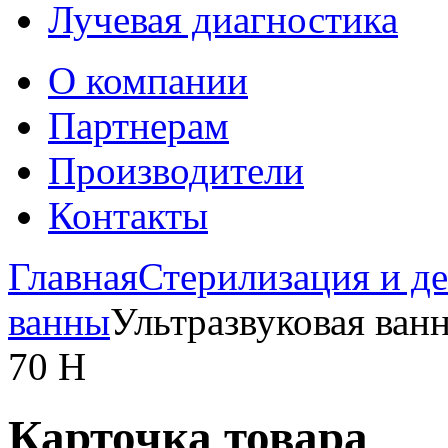
Лучевая диагностика
О компании
Партнерам
Производители
Контакты
Главная
Стерилизация и д
ванны
Ультразвуковая ванн
70 H
Карточка товара