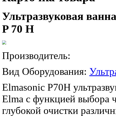
Ультразвуковая ванна 
P 70 H
Производитель:
Вид Оборудования:
Ультр
Elmasonic P70H ультразв
Elma с функцией выбора ч
глубокой очистки разли