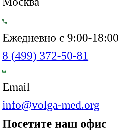
Москва
Ежедневно с 9:00-18:00
8 (499) 372-50-81
Email
info@volga-med.org
Посетите наш офис