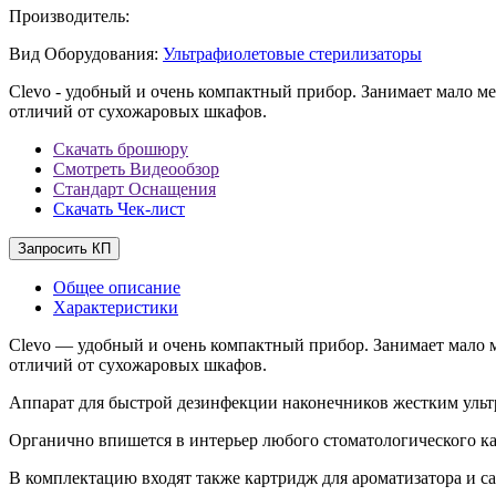
Производитель:
Вид Оборудования:
Ультрафиолетовые стерилизаторы
Clevo - удобный и очень компактный прибор. Занимает мало ме
отличий от сухожаровых шкафов.
Скачать брошюру
Смотреть Видеообзор
Стандарт Оснащения
Скачать Чек-лист
Запросить КП
Общее описание
Характеристики
Clevo — удобный и очень компактный прибор. Занимает мало ме
отличий от сухожаровых шкафов.
Аппарат для быстрой дезинфекции наконечников жестким ульт
Органично впишется в интерьер любого стоматологического ка
В комплектацию входят также картридж для ароматизатора и са