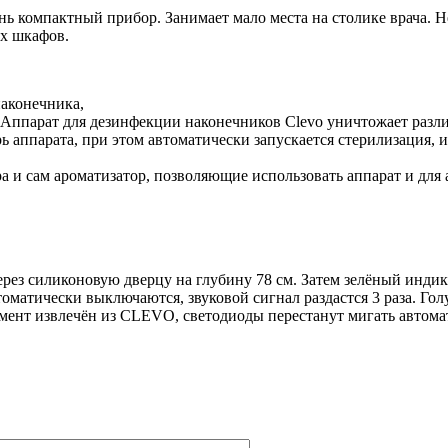
компактный прибор. Занимает мало места на столике врача. Н
ых шкафов.
аконечника,
Аппарат для дезинфекции наконечников Clevo уничтожает разл
аппарата, при этом автоматически запускается стерилизация, и 
а и сам ароматизатор, позволяющие использовать аппарат и для
рез силиконовую дверцу на глубину 78 см. Затем зелёный индик
матически выключаются, звуковой сигнал раздастся 3 раза. Гол
умент извлечён из CLEVO, светодиоды перестанут мигать автома