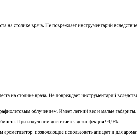
ста на столике врача. Не повреждает инструментарий вследствие
ста на столике врача. Не повреждает инструментарий вследстви
рафиолетовым облучением. Имеет легкий вес и малые габариты.
бинета. При излучении достигается дезинфекция 99,9%.
м ароматизатор, позволяющие использовать аппарат и для арома