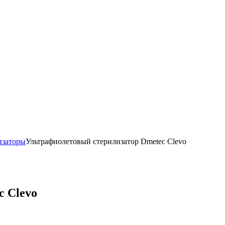
изаторы
Ультрафиолетовый стерилизатор Dmetec Clevo
c Clevo