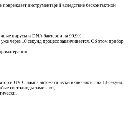
е повреждает инструментарий вследствие бесконтактной
ичные вирусы и DNA бактерии на 99,9%,
уже через 10 секунд процесс заканчивается. Об этом прибор
 ароматерапии.
атор и UV-C лампа автоматически включаются на 13 секунд.
убые светодиоды замигают,
тически.