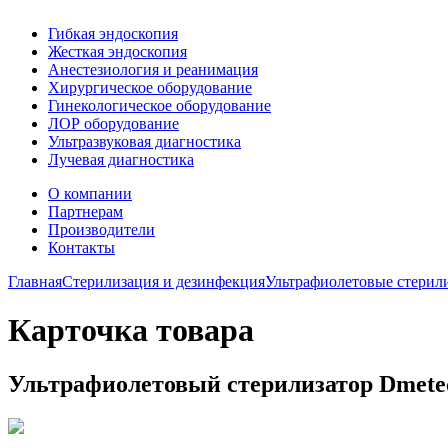
Гибкая эндоскопия
Жесткая эндоскопия
Анестезиология и реанимация
Хирургическое оборудование
Гинекологическое оборудование
ЛОР оборудование
Ультразвуковая диагностика
Лучевая диагностика
О компании
Партнерам
Производители
Контакты
Главная
Стерилизация и дезинфекция
Ультрафиолетовые стерил
Карточка товара
Ультрафиолетовый стерилизатор Dmete