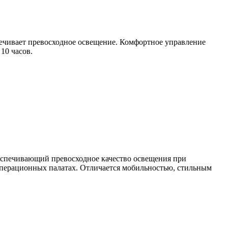
ечивает превосходное освещение. Комфортное управление
10 часов.
еспечивающий превосходное качество освещения при
операционных палатах. Отличается мобильностью, стильным