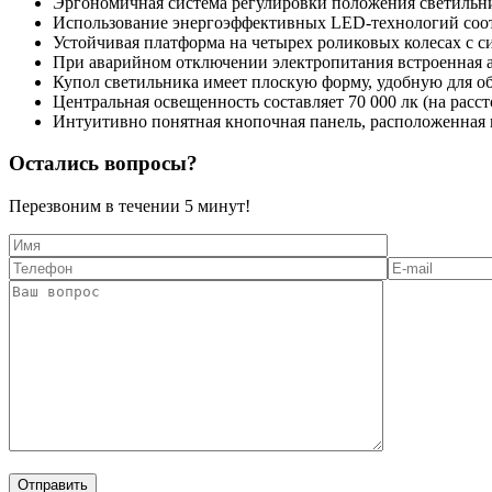
Эргономичная система регулировки положения светильн
Использование энергоэффективных LED-технологий соот
Устойчивая платформа на четырех роликовых колесах с с
При аварийном отключении электропитания встроенная а
Купол светильника имеет плоскую форму, удобную для об
Центральная освещенность составляет 70 000 лк (на расст
Интуитивно понятная кнопочная панель, расположенная н
Остались вопросы?
Перезвоним в течении
5 минут!