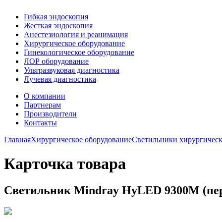
Гибкая эндоскопия
Жесткая эндоскопия
Анестезиология и реанимация
Хирургическое оборудование
Гинекологическое оборудование
ЛОР оборудование
Ультразвуковая диагностика
Лучевая диагностика
О компании
Партнерам
Производители
Контакты
Главная
Хирургическое оборудование
Светильники хирургичес
Карточка товара
Светильник Mindray HyLED 9300M (пе