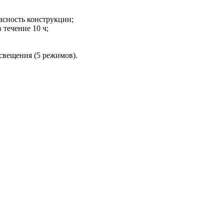
асность конструкции;
течение 10 ч;
свещения (5 режимов).