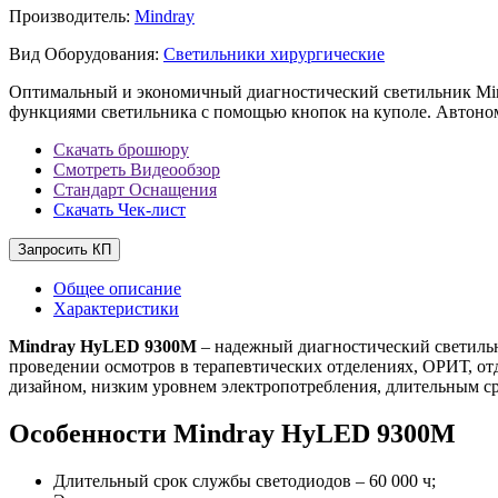
Производитель:
Mindray
Вид Оборудования:
Светильники хирургические
Оптимальный и экономичный диагностический светильник Min
функциями светильника с помощью кнопок на куполе. Автономн
Скачать брошюру
Смотреть Видеообзор
Стандарт Оснащения
Скачать Чек-лист
Запросить КП
Общее описание
Характеристики
Mindray HyLED 9300М
– надежный диагностический светильн
проведении осмотров в терапевтических отделениях, ОРИТ, о
дизайном, низким уровнем электропотребления, длительным с
Особенности Mindray HyLED 9300М
Длительный срок службы светодиодов – 60 000 ч;