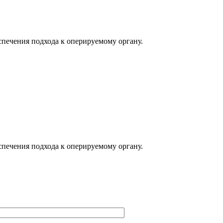
спечения подхода к оперируемому органу.
спечения подхода к оперируемому органу.