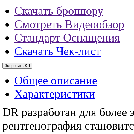
Скачать брошюру
Смотреть Видеообзор
Стандарт Оснащения
Скачать Чек-лист
Запросить КП
Общее описание
Характеристики
DR разработан для более 
рентгенография становитс