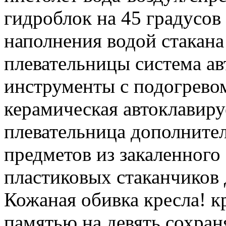
гидроблок на 45 градусов 
наполнения водой стакана
плевательницы система а
инструменты с подогрево
керамическая автоклавиру
плевательница дополните
предметов из закаленного
пластиковых стаканчиков 
Кожаная обивка кресла! к
памятью на девять сохра