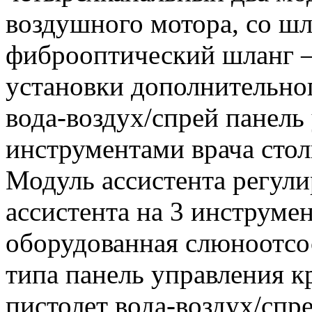
воздушного мотора, со ш
фиброоптический шланг —
установки дополнительно
вода-воздух/спрей панель
инструментами врача стол
Модуль ассистента регули
ассистента на 3 инструме
оборудованная слюноотсо
типа панель управления к
пистолет вода-воздух/сп