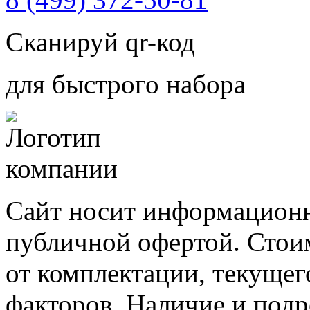
Сканируй qr-код
для быстрого набора
Сайт носит информационн
публичной офертой. Стоим
от комплектации, текущег
факторов. Наличие и под