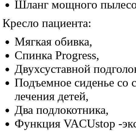
Шланг мощного пылесо
Кресло пациента:
Мягкая обивка,
Спинка Progress,
Двухсуставной подголо
Подъемное сиденье со 
лечения детей,
Два подлокотника,
Функция VACUstop -экс