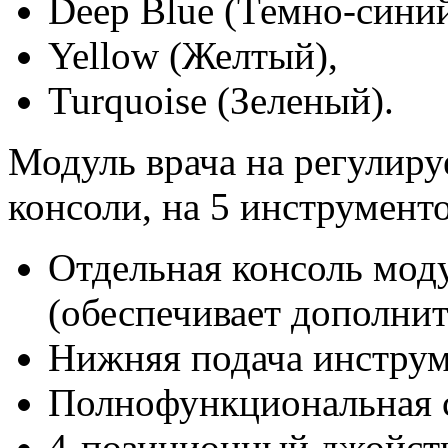
Deep Blue (Темно-синий
Yellow (Желтый),
Turquoise (Зеленый).
Модуль врача на регулир
консоли, на 5 инструмент
Отдельная консоль моду
(обеспечивает дополнит
Нижняя подача инструм
Полнофункциональная с
4-позиционный джойсти