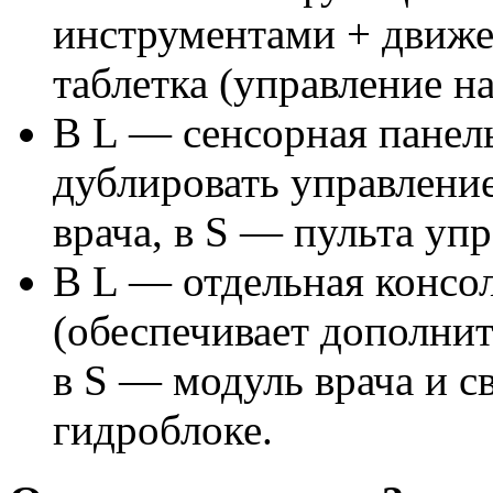
инструментами + движе
таблетка (управление н
В L — cенсорная панель
дублировать управление
врача, в S — пульта упр
В L — отдельная консол
(обеспечивает дополнит
в S — модуль врача и 
гидроблоке.