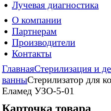
Лучевая диагностика
О компании
Партнерам
Производители
Контакты
Главная
Стерилизация и д
ванны
Стерилизатор для к
Еламед УЗО-5-01
Карточка товара