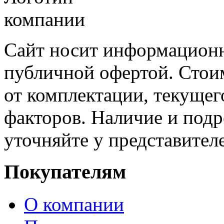
Сайт носит информационн
публичной офертой. Стоим
от комплектации, текущег
факторов. Наличие и под
уточняйте у представител
Покупателям
О компании