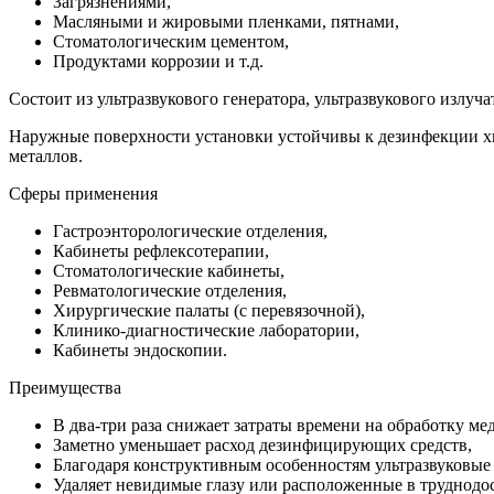
Загрязнениями,
Масляными и жировыми пленками, пятнами,
Стоматологическим цементом,
Продуктами коррозии и т.д.
Состоит из ультразвукового генератора, ультразвукового излуч
Наружные поверхности установки устойчивы к дезинфекции х
металлов.
Сферы применения
Гастроэнторологические отделения,
Кабинеты рефлексотерапии,
Стоматологические кабинеты,
Ревматологические отделения,
Хирургические палаты (с перевязочной),
Клинико-диагностические лаборатории,
Кабинеты эндоскопии.
Преимущества
В два-три раза снижает затраты времени на обработку м
Заметно уменьшает расход дезинфицирующих средств,
Благодаря конструктивным особенностям ультразвуковые
Удаляет невидимые глазу или расположенные в труднодос