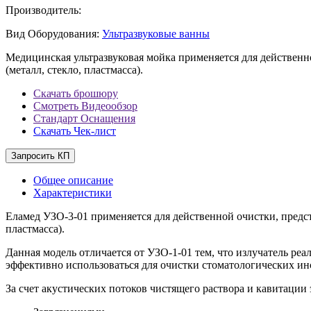
Производитель:
Вид Оборудования:
Ультразвуковые ванны
Медицинская ультразвуковая мойка применяется для действен
(металл, стекло, пластмасса).
Скачать брошюру
Смотреть Видеообзор
Стандарт Оснащения
Скачать Чек-лист
Запросить КП
Общее описание
Характеристики
Еламед УЗО-3-01 применяется для действенной очистки, предс
пластмасса).
Данная модель отличается от УЗО-1-01 тем, что излучатель ре
эффективно использоваться для очистки стоматологических ин
За счет акустических потоков чистящего раствора и кавитации 