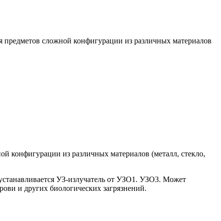
ия предметов сложной конфигурации из различных материалов
ой конфигурации из различных материалов (металл, стекло,
 устанавливается УЗ-излучатель от УЗО1. УЗО3. Может
рови и других биологических загрязнений.