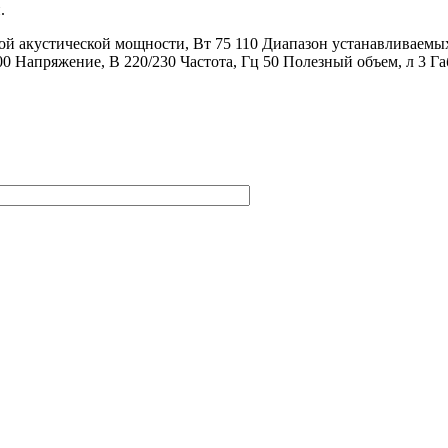
.
емой акустической мощности, Вт 75 110 Диапазон устанавливаем
 Напряжение, В 220/230 Частота, Гц 50 Полезный объем, л 3 Габ