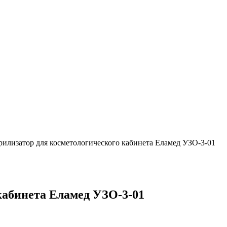
рилизатор для косметологического кабинета Еламед УЗО-3-01
кабинета Еламед УЗО-3-01