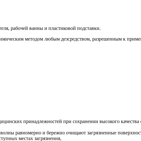
ателя, рабочей ванны и пластиковой подставки.
имическим методом любым дезсредством, разрешенным к примен
едицинских принадлежностей при сохранении высокого качества 
 волны равномерно и бережно очищают загрязненные поверхност
тупных местах загрязнения,