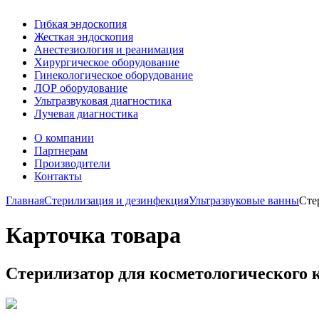
Гибкая эндоскопия
Жесткая эндоскопия
Анестезиология и реанимация
Хирургическое оборудование
Гинекологическое оборудование
ЛОР оборудование
Ультразвуковая диагностика
Лучевая диагностика
О компании
Партнерам
Производители
Контакты
Главная
Стерилизация и дезинфекция
Ультразвуковые ванны
Сте
Карточка товара
Стерилизатор для косметологического 