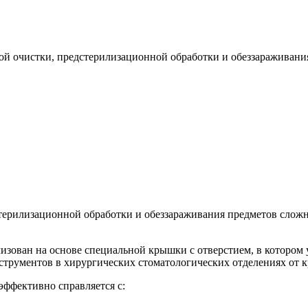
ной очистки, предстерилизационной обработки и обеззараживан
терилизационной обработки и обеззараживания предметов сложн
ализован на основе специальной крышки с отверстием, в котором
струментов в хирургических стоматологических отделениях от к
эффективно справляется с: