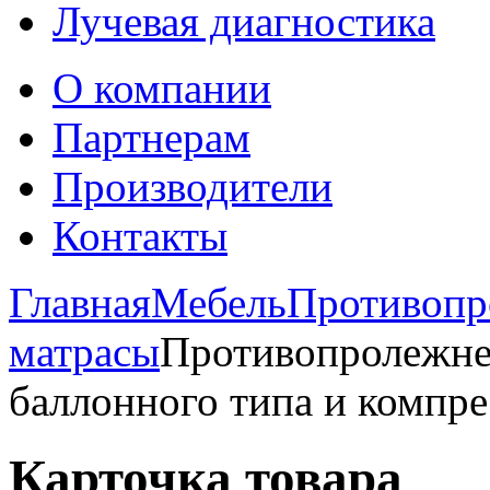
Лучевая диагностика
О компании
Партнерам
Производители
Контакты
Главная
Мебель
Противопр
матрасы
Противопролежне
баллонного типа и компре
Карточка товара