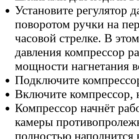
Установите регулятор 
поворотом ручки на пе
часовой стрелке. В это
давления компрессор р
мощности нагнетания в
Подключите компрессор
Включите компрессор,
Компрессор начнёт рабо
камеры противопролежн
полностью наполнится в