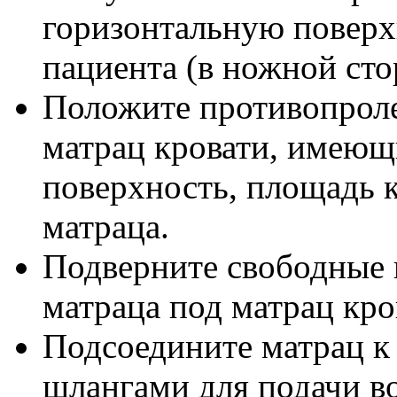
горизонтальную поверх
пациента (в ножной сто
Положите противопрол
матрац кровати, имею
поверхность, площадь 
матраца.
Подверните свободные 
матраца под матрац кро
Подсоедините матрац к
шлангами для подачи во