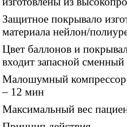
изготовлены из высокопр
Защитное покрывало изгот
материала нейлон/полиуре
Цвет баллонов и покрывал
входит запасной сменный 
Малошумный компрессор 
– 12 мин
Максимальный вес пациен
Принцип действия