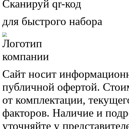
Сканируй qr-код
для быстрого набора
Сайт носит информационн
публичной офертой. Стоим
от комплектации, текущег
факторов. Наличие и под
уточняйте у представител