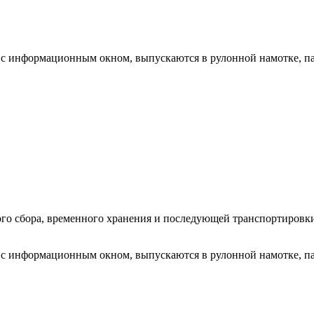
ы с информационным окном, выпускаются в рулонной намотке, п
ого сбора, временного хранения и последующей транспортировк
ы с информационным окном, выпускаются в рулонной намотке, п