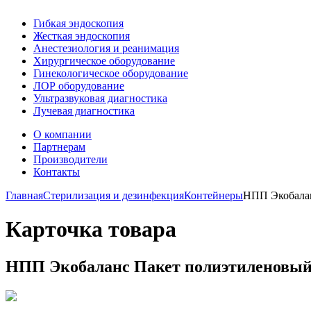
Гибкая эндоскопия
Жесткая эндоскопия
Анестезиология и реанимация
Хирургическое оборудование
Гинекологическое оборудование
ЛОР оборудование
Ультразвуковая диагностика
Лучевая диагностика
О компании
Партнерам
Производители
Контакты
Главная
Стерилизация и дезинфекция
Контейнеры
НПП Экобалан
Карточка товара
НПП Экобаланс Пакет полиэтиленовый