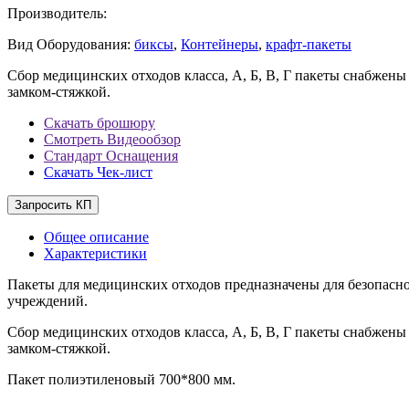
Производитель:
Вид Оборудования:
биксы
,
Контейнеры
,
крафт-пакеты
Сбор медицинских отходов класса, А, Б, В, Г пакеты снабжен
замком-стяжкой.
Скачать брошюру
Смотреть Видеообзор
Стандарт Оснащения
Скачать Чек-лист
Запросить КП
Общее описание
Характеристики
Пакеты для медицинских отходов предназначены для безопасн
учреждений.
Сбор медицинских отходов класса, А, Б, В, Г пакеты снабжен
замком-стяжкой.
Пакет полиэтиленовый 700*800 мм.