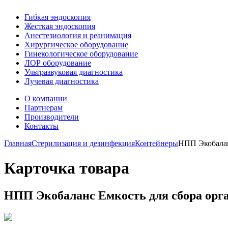
Гибкая эндоскопия
Жесткая эндоскопия
Анестезиология и реанимация
Хирургическое оборудование
Гинекологическое оборудование
ЛОР оборудование
Ультразвуковая диагностика
Лучевая диагностика
О компании
Партнерам
Производители
Контакты
Главная
Стерилизация и дезинфекция
Контейнеры
НПП Экобаланс
Карточка товара
НПП Экобаланс Емкость для сбора орга