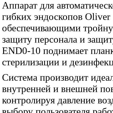
Аппарат для автоматичес
гибких эндоскопов Oliver
обеспечивающими тройну
защиту персонала и защит
END0-10 поднимает планк
стерилизации и дезинфекц
Система производит идеа
внутренней и внешней пов
контролируя давление воз
выбору пользователя рабо