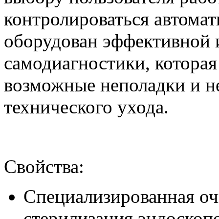
контролироваться автома
оборудован эффективной 
самодиагностики, котора
возможные неполадки и н
технического ухода.
Свойства:
Специализированная оч
стерилизация эндоскопо