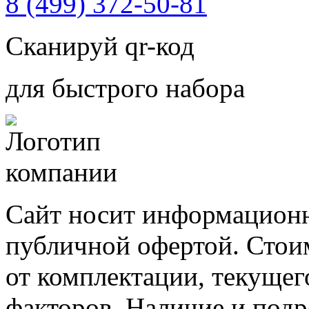
8 (499) 372-50-81
Сканируй qr-код
для быстрого набора
Сайт носит информационн
публичной офертой. Стоим
от комплектации, текущег
факторов. Наличие и под