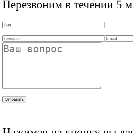
Перезвоним в течении
5 м
Нажимая на кнопку вы дае