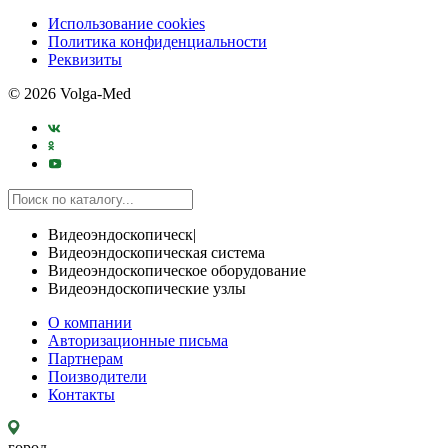
Использование cookies
Политика конфиденциальности
Реквизиты
© 2026 Volga-Med
Видеоэндоскопическ|
Видеоэндоскопическая система
Видеоэндоскопическое оборудование
Видеоэндоскопические узлы
О компании
Авторизационные письма
Партнерам
Поизводители
Контакты
город