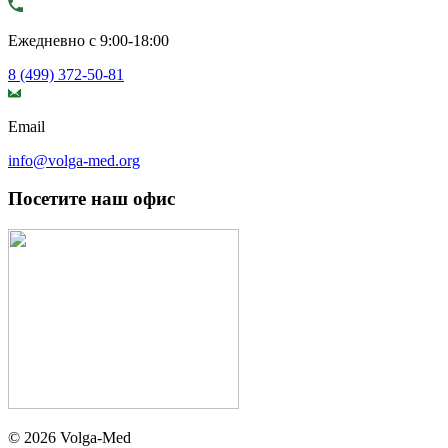
Ежедневно с 9:00-18:00
8 (499) 372-50-81
Email
info@volga-med.org
Посетите наш офис
© 2026 Volga-Med