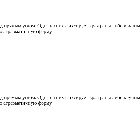
д прямым углом. Одна из них фиксирует края раны либо крупные
ю атравматичную форму.
од прямым углом. Одна из них фиксирует края раны либо крупны
ю атравматичную форму.