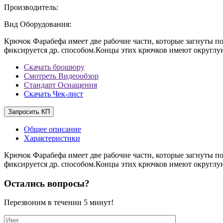
Производитель:
Вид Оборудования:
Крючок Фарабефа имеет две рабочие части, которые загнуты по
фиксируется др. способом.Концы этих крючков имеют округлу
Скачать брошюру
Смотреть Видеообзор
Стандарт Оснащения
Скачать Чек-лист
Запросить КП
Общее описание
Характеристики
Крючок Фарабефа имеет две рабочие части, которые загнуты п
фиксируется др. способом.Концы этих крючков имеют округлу
Остались вопросы?
Перезвоним в течении
5 минут!