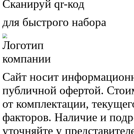
Сканируй qr-код
для быстрого набора
Сайт носит информационн
публичной офертой. Стоим
от комплектации, текущег
факторов. Наличие и под
уточняйте у представител