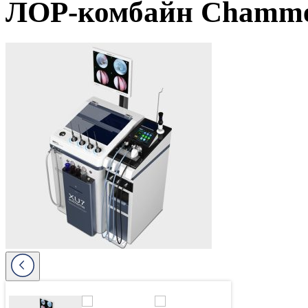
ЛОР-комбайн Chammed