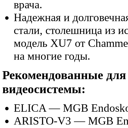
врача.
Надежная и долговечна
стали, столешница из и
модель XU7 от Chamme
на многие годы.
Рекомендованные для 
видеосистемы:
ELICA — MGB Endoskop
ARISTO-V3 — MGB End