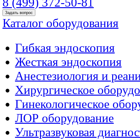
8 (499) 372-50-81
Задать вопрос
Каталог оборудования
Гибкая эндоскопия
Жесткая эндоскопия
Анестезиология и реан
Хирургическое оборудо
Гинекологическое обор
ЛОР оборудование
Ультразвуковая диагнос