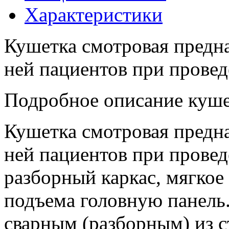
Характеристики
Кушетка смотровая предна
ней пациентов при прове
Подробное описание куш
Кушетка смотровая предна
ней пациентов при прове
разборный каркас, мягкое
подъема головную панель
сварным (разборным) из 