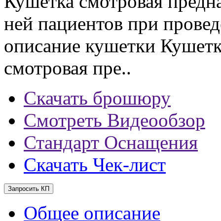
Кушетка смотровая предна
ней пациентов при прове
описание кушетки Кушет
смотровая пре..
Скачать брошюру
Смотреть Видеообзор
Стандарт Оснащения
Скачать Чек-лист
Запросить КП
Общее описание