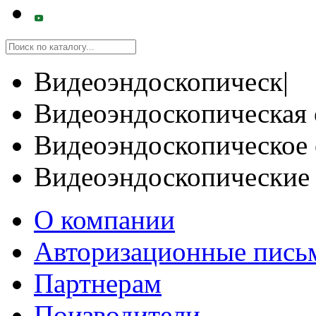
Видеоэндоскопическ|
Видеоэндоскопическая 
Видеоэндоскопическое 
Видеоэндоскопические
О компании
Авторизационные пись
Партнерам
Поизводители