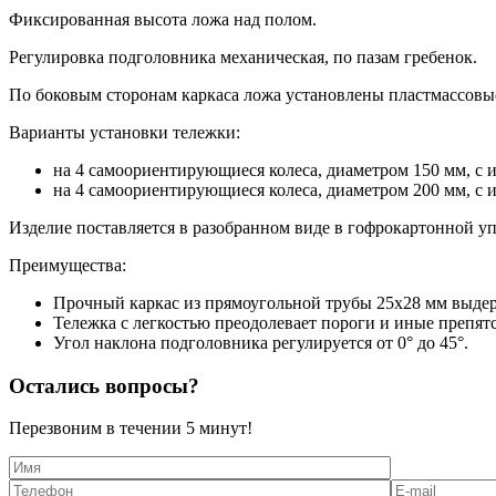
Фиксированная высота ложа над полом.
Регулировка подголовника механическая, по пазам гребенок.
По боковым сторонам каркаса ложа установлены пластмассовы
Варианты установки тележки:
на 4 самоориентирующиеся колеса, диаметром 150 мм, с 
на 4 самоориентирующиеся колеса, диаметром 200 мм, с 
Изделие поставляется в разобранном виде в гофрокартонной уп
Преимущества:
Прочный каркас из прямоугольной трубы 25х28 мм выдерж
Тележка с легкостью преодолевает пороги и иные препятс
Угол наклона подголовника регулируется от 0° до 45°.
Остались вопросы?
Перезвоним в течении
5 минут!