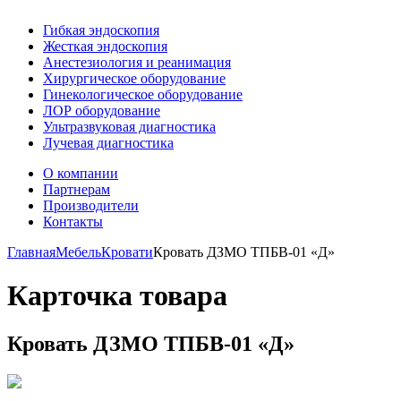
Гибкая эндоскопия
Жесткая эндоскопия
Анестезиология и реанимация
Хирургическое оборудование
Гинекологическое оборудование
ЛОР оборудование
Ультразвуковая диагностика
Лучевая диагностика
О компании
Партнерам
Производители
Контакты
Главная
Мебель
Кровати
Кровать ДЗМО ТПБВ-01 «Д»
Карточка товара
Кровать ДЗМО ТПБВ-01 «Д»