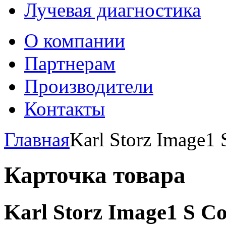
Лучевая диагностика
О компании
Партнерам
Производители
Контакты
Главная
Karl Storz Image1 
Карточка товара
Karl Storz Image1 S Co