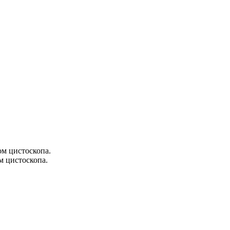
ом цистоскопа.
м цистоскопа.