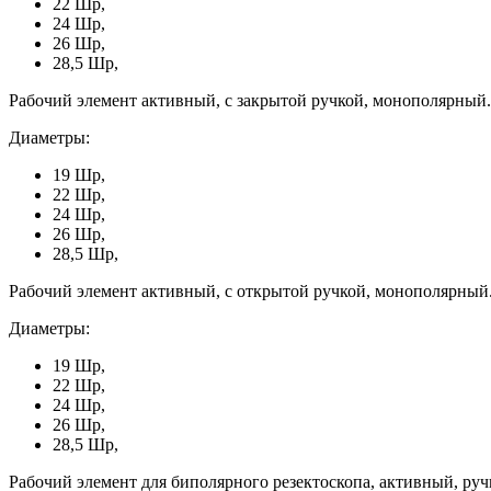
22 Шр,
24 Шр,
26 Шр,
28,5 Шр,
Рабочий элемент активный, с закрытой ручкой, монополярный.
Диаметры:
19 Шр,
22 Шр,
24 Шр,
26 Шр,
28,5 Шр,
Рабочий элемент активный, с открытой ручкой, монополярный
Диаметры:
19 Шр,
22 Шр,
24 Шр,
26 Шр,
28,5 Шр,
Рабочий элемент для биполярного резектоскопа, активный, руч