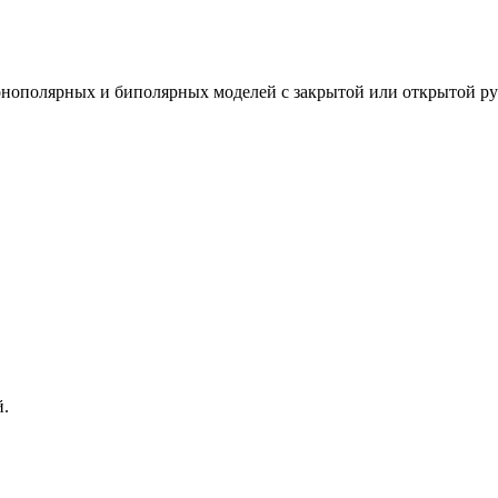
монополярных и биполярных моделей с закрытой или открытой ру
й.