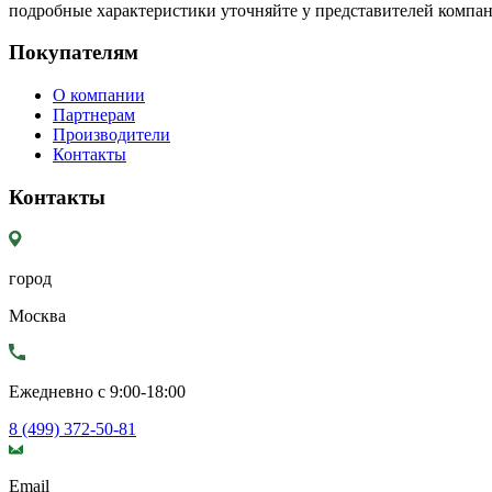
подробные характеристики уточняйте у представителей компа
Покупателям
О компании
Партнерам
Производители
Контакты
Контакты
город
Москва
Ежедневно с 9:00-18:00
8 (499) 372-50-81
Email