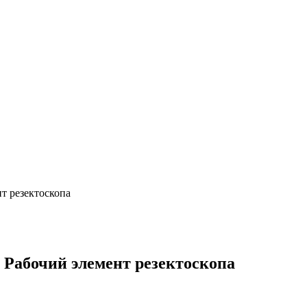
т резектоскопа
 Рабочий элемент резектоскопа