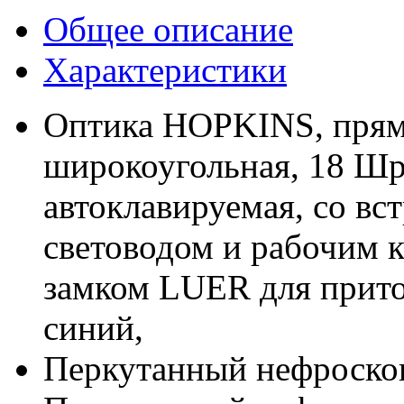
Общее описание
Характеристики
Оптика HOPKINS, прямо
широкоугольная, 18 Шр.
автоклавируемая, со в
световодом и рабочим к
замком LUER для приток
синий,
Перкутанный нефроскоп