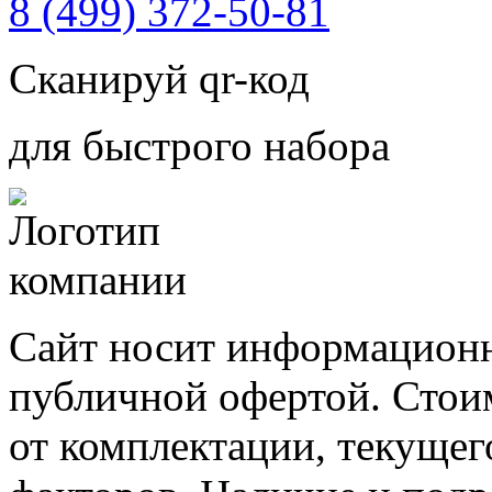
8 (499) 372-50-81
Сканируй qr-код
для быстрого набора
Сайт носит информационн
публичной офертой. Стоим
от комплектации, текущег