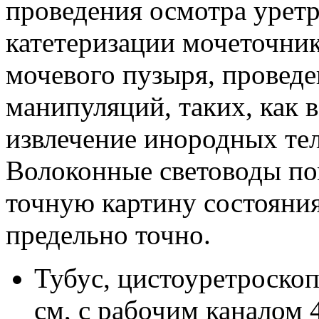
проведения осмотра урет
катетеризации мочеточни
мочевого пузыря, провед
манипуляций, таких, как в
извлечение инородных тел
Волоконные световоды по
точную картину состояния
предельно точно.
Тубус, цистоуретроскоп
см, с рабочим каналом 