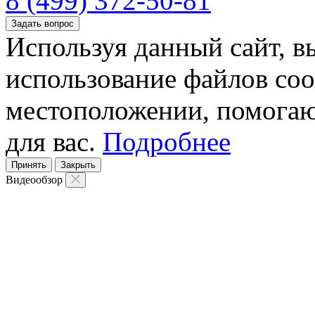
8 (499) 372-50-81
Задать вопрос
Используя данный сайт, вы
использование файлов coo
местоположении, помогаю
для вас.
Подробнее
Принять
Закрыть
Видеообзор