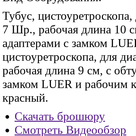
Тубус, цистоуретроскопа,
7 Шр., рабочая длина 10 с
адаптерами с замком LUER
цистоуретроскопа, для ди
рабочая длина 9 см, с обт
замком LUER и рабочим ка
красный.
Скачать брошюру
Смотреть Видеообзор