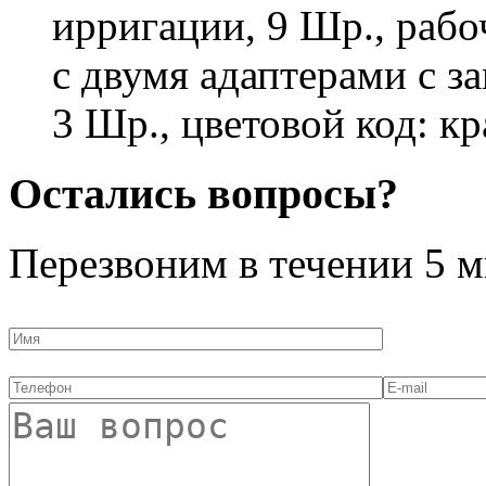
ирригации, 9 Шр., рабо
с двумя адаптерами с 
3 Шр., цветовой код: к
Остались вопросы?
Перезвоним в течении
5 м