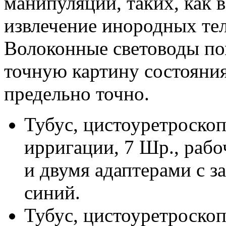
манипуляций, таких, как в
извлечение инородных тел
Волоконные световоды по
точную картину состояния
предельно точно.
Тубус, цистоуретроскоп
ирригации, 7 Шр., рабо
и двумя адаптерами с з
синий.
Тубус, цистоуретроскоп