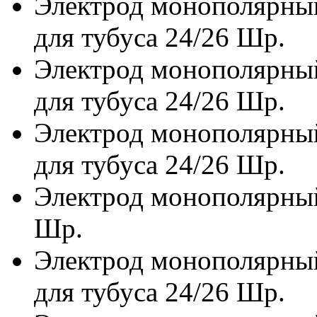
Электрод монополярны
для тубуса 24/26 Шр.
Электрод монополярный
для тубуса 24/26 Шр.
Электрод монополярный
для тубуса 24/26 Шр.
Электрод монополярный
Шр.
Электрод монополярны
для тубуса 24/26 Шр.