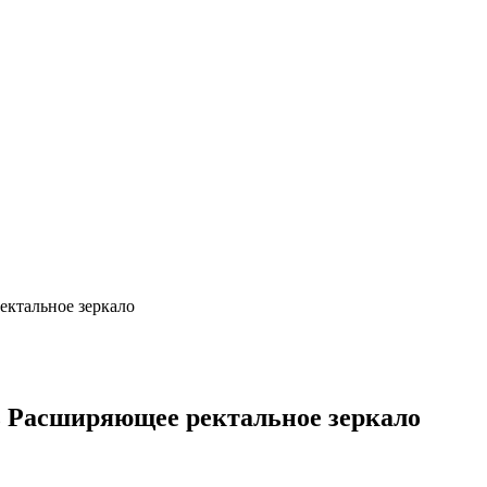
ектальное зеркало
z Расширяющее ректальное зеркало