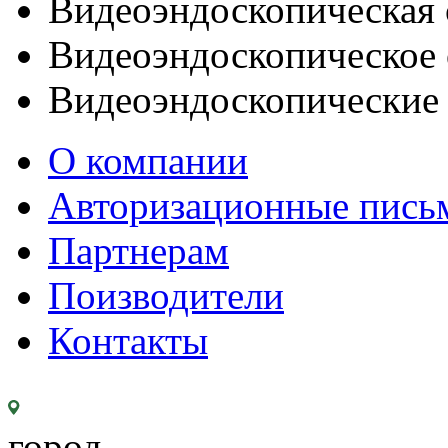
Видеоэндоскопическая 
Видеоэндоскопическое 
Видеоэндоскопические
О компании
Авторизационные пись
Партнерам
Поизводители
Контакты
город