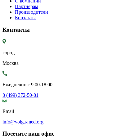
О компании
Партнерам
Производители
Контакты
Контакты
город
Москва
Ежедневно с 9:00-18:00
8 (499) 372-50-81
Email
info@volga-med.org
Посетите наш офис