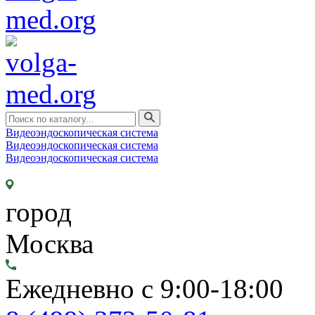
Видеоэндоскопическая система
Видеоэндоскопическая система
Видеоэндоскопическая система
город
Москва
Ежедневно с 9:00-18:00