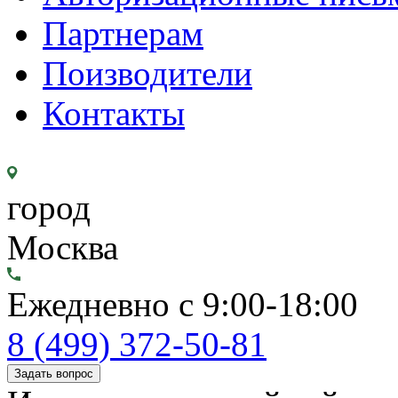
Партнерам
Поизводители
Контакты
город
Москва
Ежедневно с 9:00-18:00
8 (499) 372-50-81
Задать вопрос