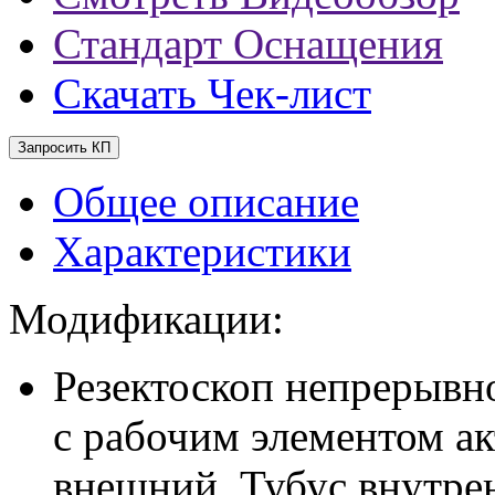
Стандарт Оснащения
Скачать Чек-лист
Запросить КП
Общее описание
Характеристики
Модификации:
Резектоскоп непрерывн
с рабочим элементом а
внешний, Тубус внутре