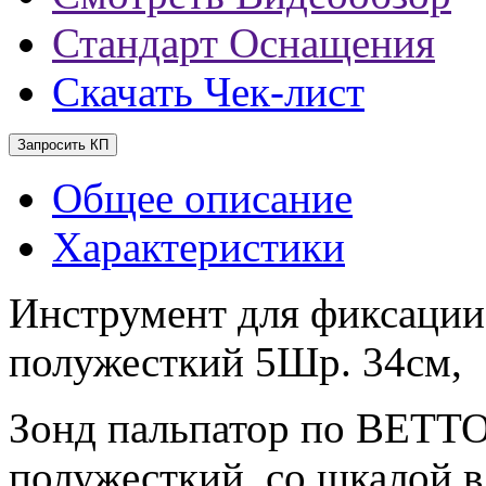
Стандарт Оснащения
Скачать Чек-лист
Запросить КП
Общее описание
Характеристики
Инструмент для фиксаци
полужесткий 5Шр. 34см,
Зонд пальпатор по BETT
полужесткий, со шкалой 