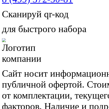
Сканируй qr-код
для быстрого набора
Сайт носит информационн
публичной офертой. Стоим
от комплектации, текущег
факторов. Наличие и под