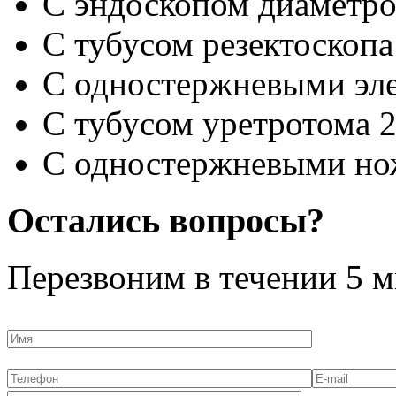
С эндоскопом диаметро
С тубусом резектоскопа
С одностержневыми эле
С тубусом уретротома 
С одностержневыми но
Остались вопросы?
Перезвоним в течении
5 м