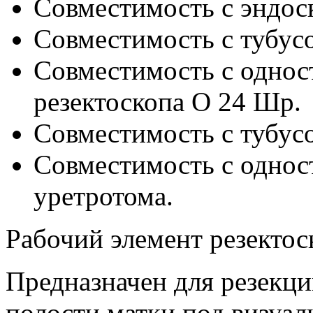
Совместимость с эндоск
Совместимость с тубус
Совместимость с одно
резектоскопа O 24 Шр.
Совместимость с тубус
Совместимость с одно
уретротома.
Рабочий элемент резектос
Предназначен для резекци
полости матки под визуа