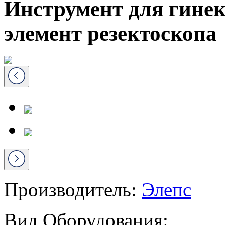
Инструмент для гинек
элемент резектоскопа
Производитель:
Элепс
Вид Оборудования: