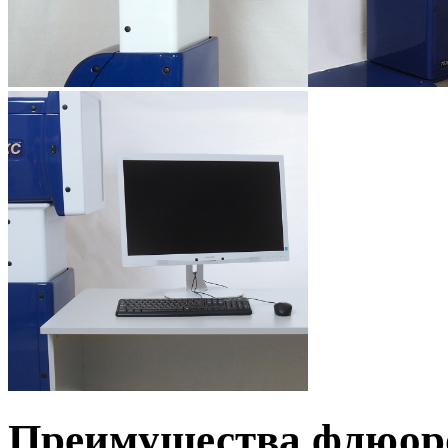
Преимущества флюоро