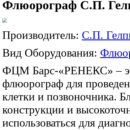
Флюорограф С.П. Ге
Производитель:
С.П. Гелп
Вид Оборудования:
Флюор
ФЦМ Барс-«РЕНЕКС» – э
флюорограф для проведен
клетки и позвоночника. Б
конструкции и высокоточ
использоваться для диагно