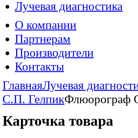
Лучевая диагностика
О компании
Партнерам
Производители
Контакты
Главная
Лучевая диагност
С.П. Гелпик
Флюорограф 
Карточка товара