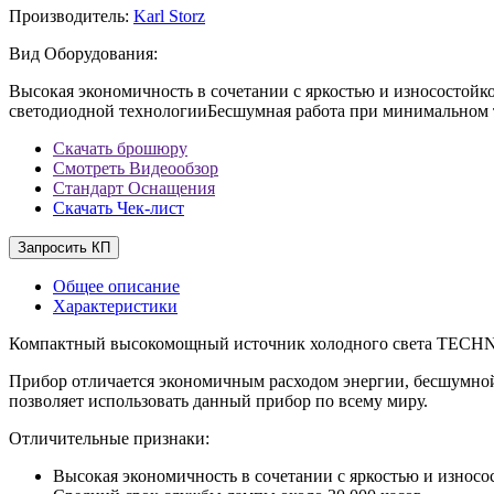
Производитель:
Karl Storz
Вид Оборудования:
Высокая экономичность в сочетании с яркостью и износостой
светодиодной технологииБесшумная работа при минимальном
Скачать брошюру
Смотреть Видеообзор
Стандарт Оснащения
Скачать Чек-лист
Запросить КП
Общее описание
Характеристики
Компактный высокомощный источник холодного света TECHNO 
Прибор отличается экономичным расходом энергии, бесшумной 
позволяет использовать данный прибор по всему миру.
Отличительные признаки:
Высокая экономичность в сочетании с яркостью и износ