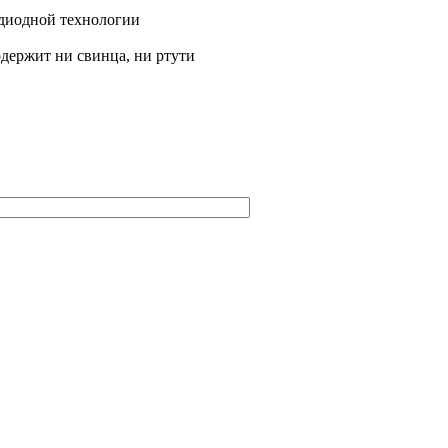
одиодной технологии
одержит ни свинца, ни ртути