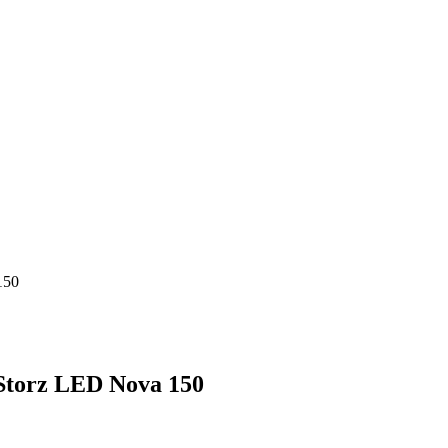
150
Storz LED Nova 150