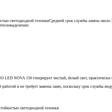
костью светодиодной техникиСредний срок службы лампы около 
 тепловыделении
LED NOVA 150 генерирует чистый, белый свет, практически б
работой и не требует замены ламп, поскольку срок службы мод
остойкостью светодиодной техники