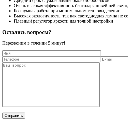
Средний срок службы лампы около 30 000 часов
Очень высокая эффективность благодаря новейшей свет
Бесшумная работа при минимальном тепловыделении
Высокая экологичность, так как светодиодная лампа не с
Плавный регулятор яркости для точной настройки
Остались вопросы?
Перезвоним в течении
5 минут!