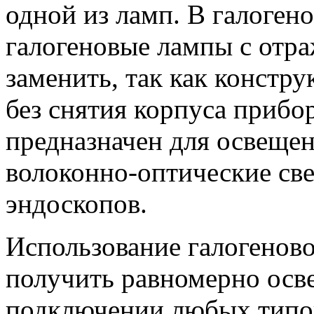
одной из ламп. В галоген
галогеновые лампы с отра
заменить, так как констр
без снятия корпуса прибо
предназначен для освещен
волоконно-оптические св
эндоскопов.
Использование галогеново
получить равномерно осв
подключении любых типов