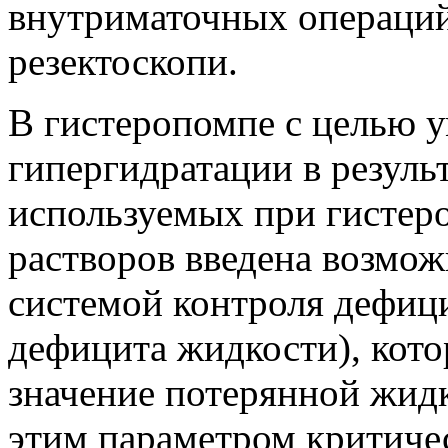
внутриматочных операций
резектоскопи.
В гистеропомпе с целью 
гипергидратации в резуль
используемых при гистеро
растворов введена возмо
системой контроля дефиц
дефицита жидкости), кото
значение потерянной жидк
этим параметром критичес