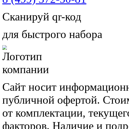
Сканируй qr-код
для быстрого набора
Сайт носит информационн
публичной офертой. Стоим
от комплектации, текущег
факторов. Наличие и под