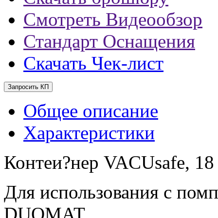
Смотреть Видеообзор
Стандарт Оснащения
Скачать Чек-лист
Запросить КП
Общее описание
Характеристики
Контеи?нер VACUsafe, 18 
Для использования с п
DUOMAT