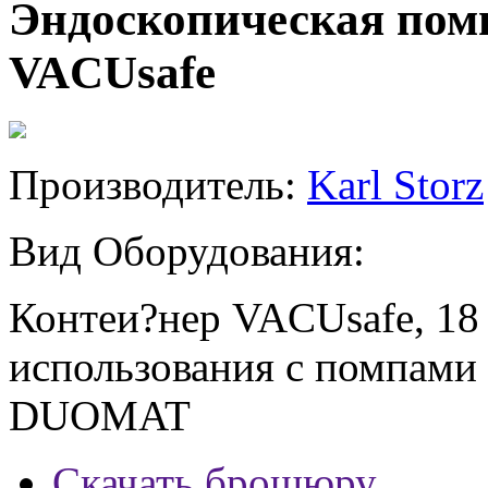
Эндоскопическая помп
VACUsafe
Производитель:
Karl Storz
Вид Оборудования:
Контеи?нер VACUsafe, 18 
использования с помпа
DUOMAT
Скачать брошюру