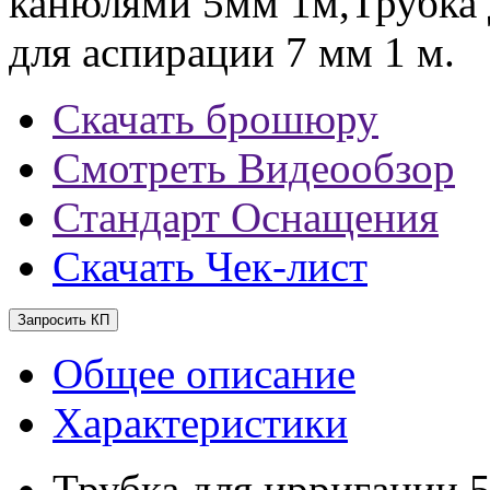
канюлями 5мм 1м,Трубка 
для аспирации 7 мм 1 м.
Скачать брошюру
Смотреть Видеообзор
Стандарт Оснащения
Скачать Чек-лист
Запросить КП
Общее описание
Характеристики
Трубка для ирригации 