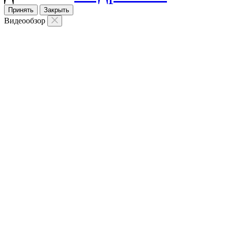
Принять
Закрыть
Видеообзор