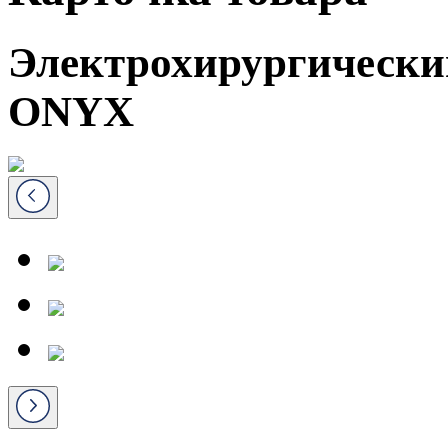
Электрохирургическ
ONYX