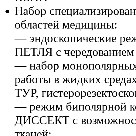
Набор специализирова
областей медицины:
— эндоскопические 
ПЕТЛЯ с чередованием 
— набор монополярных
работы в жидких среда
ТУР, гистерорезектоско
— режим биполярной к
ДИССЕКТ с возможност
тканей;