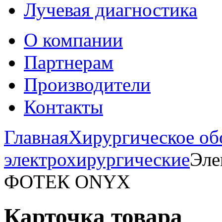
Лучевая диагностика
О компании
Партнерам
Производители
Контакты
Главная
Хирургическое об
электрохирургические
Эле
ФОТЕК ONYX
Карточка товара