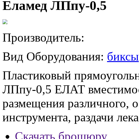
Еламед ЛПпу-0,5
Производитель:
Вид Оборудования:
биксы
Пластиковый прямоуголь
ЛПпу-0,5 ЕЛАТ вместимос
размещения различного, 
инструмента, раздачи лека
Скачать брошюру