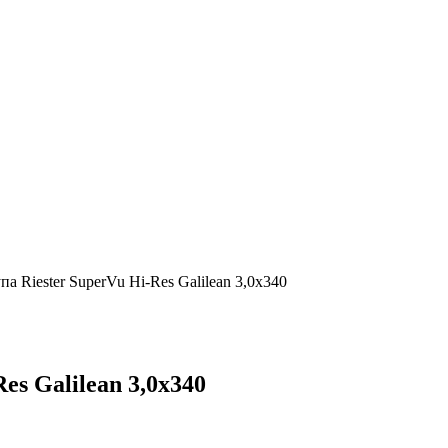
а Riester SuperVu Hi-Res Galilean 3,0х340
es Galilean 3,0х340