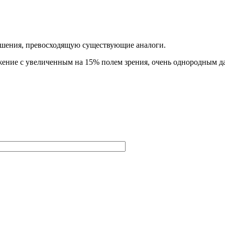
зрешения, превосходящую существующие аналоги.
жение с увеличенным на 15% полем зрения, очень однородным да