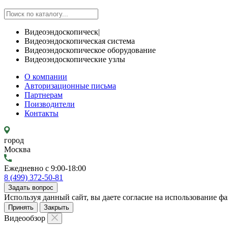
Видеоэндоскопическ|
Видеоэндоскопическая система
Видеоэндоскопическое оборудование
Видеоэндоскопические узлы
О компании
Авторизационные письма
Партнерам
Поизводители
Контакты
город
Москва
Ежедневно с 9:00-18:00
8 (499) 372-50-81
Задать вопрос
Используя данный сайт, вы даете согласие на использование фа
Принять
Закрыть
Видеообзор