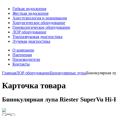
Гибкая эндоскопия
Жесткая эндоскопия
Анестезиология и реанимация
Хирургическое оборудование
Гинекологическое оборудование
ЛОР оборудование
Ультразвуковая диагностика
Лучевая диагностика
О компании
Партнерам
Производители
Контакты
Главная
ЛОР оборудование
Бинокулярные лупы
Бинокулярная луп
Карточка товара
Бинокулярная лупа Riester SuperVu Hi-R