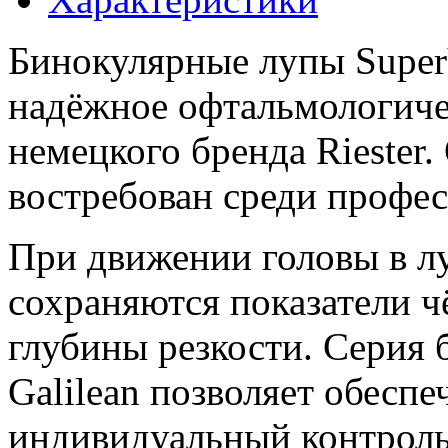
Бинокулярные лупы Super
надёжное офтальмологиче
немецкого бренда Riester
востребован среди профе
При движении головы в лу
сохраняются показатели ч
глубины резкости. Серия
Galilean позволяет обесп
индивидуальный контроль 