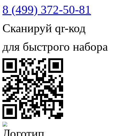
8 (499) 372-50-81
Сканируй qr-код
для быстрого набора