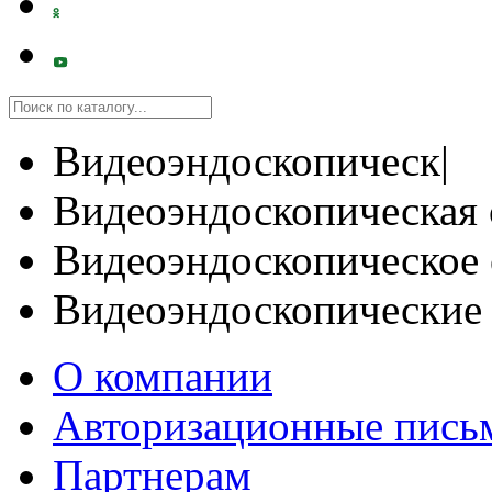
Видеоэндоскопическ|
Видеоэндоскопическая 
Видеоэндоскопическое 
Видеоэндоскопические
О компании
Авторизационные пись
Партнерам