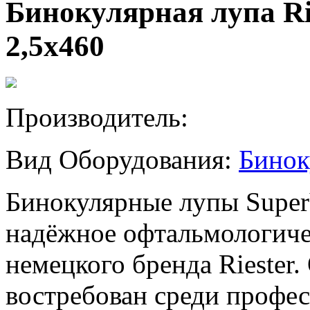
Бинокулярная лупа Rie
2,5x460
Производитель:
Вид Оборудования:
Бинок
Бинокулярные лупы Super
надёжное офтальмологиче
немецкого бренда Riester
востребован среди профе