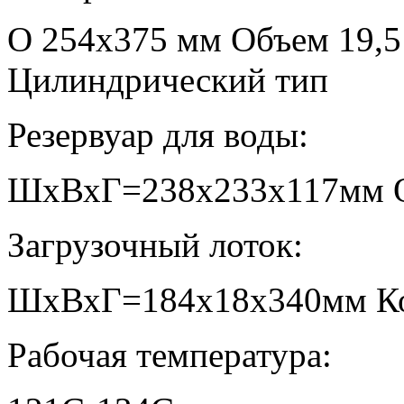
O 254х375 мм Объем 19,5
Цилиндрический тип
Резервуар для воды:
ШхВхГ=238х233х117мм О
Загрузочный лоток:
ШхВхГ=184х18х340мм Кол
Рабочая температура: