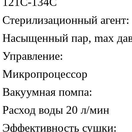
121С-134С
Стерилизационный агент:
Насыщенный пар, max дав
Управление:
Микропроцессор
Вакуумная помпа:
Расход воды 20 л/мин
Эффективность сушки: