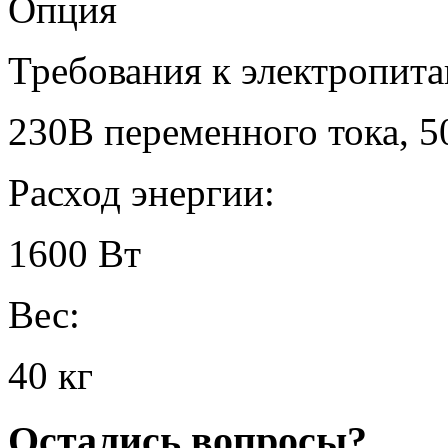
Опция
Требования к электропит
230В переменного тока, 5
Расход энергии:
1600 Вт
Вес:
40 кг
Остались вопросы?