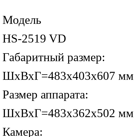
Модель
HS-2519 VD
Габаритный размер:
ШхВхГ=483х403х607 мм
Размер аппарата:
ШхВхГ=483х362х502 мм
Камера: