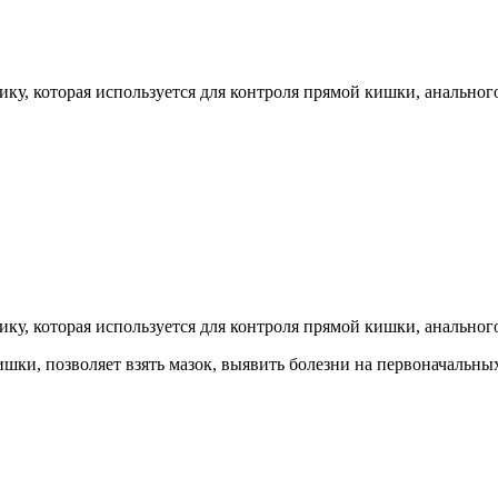
у, которая используется для контроля прямой кишки, анального
у, которая используется для контроля прямой кишки, анального
ки, позволяет взять мазок, выявить болезни на первоначальных
,