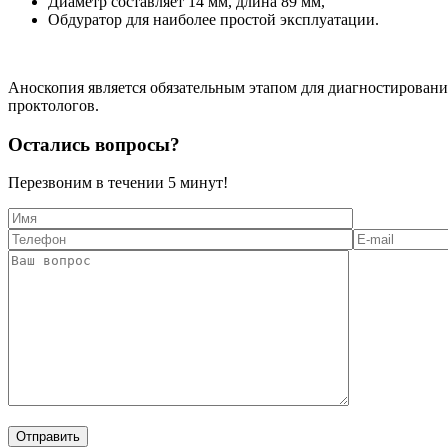
Диаметр составляет 14 мм, длина 89 мм,
Обдуратор для наиболее простой эксплуатации.
Аноскопия является обязательным этапом для диагностирован
проктологов.
Остались вопросы?
Перезвоним в течении
5 минут!