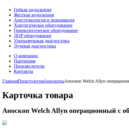
Гибкая эндоскопия
Жесткая эндоскопия
Анестезиология и реанимация
Хирургическое оборудование
Гинекологическое оборудование
ЛОР оборудование
Ультразвуковая диагностика
Лучевая диагностика
О компании
Партнерам
Производители
Контакты
Главная
Проктология
Аноскопы
Аноскоп Welch Allyn операцион
Карточка товара
Аноскоп Welch Allyn операционный с о