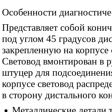
Особенности диагностиче
Представляет собой кони
под углом 45 градусов д
закрепленную на корпусе 
Световод вмонтирован в р
штуцер для подсоединения
корпусе световод распреде
в сторону дистального кон
Металлические детали 