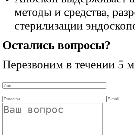
методы и средства, ра
стерилизации эндоскоп
Остались вопросы?
Перезвоним в течении
5 м